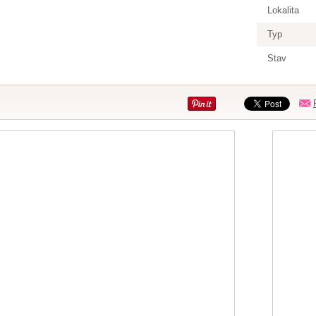
Lokalita
Typ
Stav