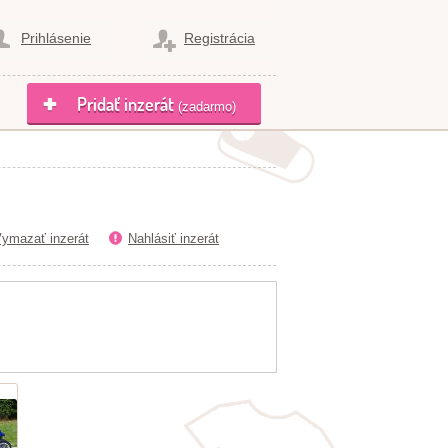
Prihlásenie
Registrácia
Pridať inzerát
(zadarmo)
ymazať inzerát
Nahlásiť inzerát