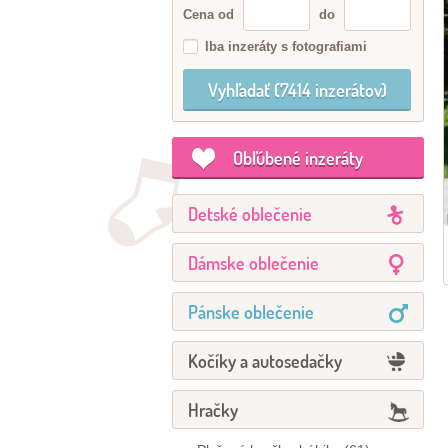
Cena od
do
Iba inzeráty s fotografiami
Obľúbené inzeráty
Detské oblečenie
Dámske oblečenie
Pánske oblečenie
Kočíky a autosedačky
Hračky