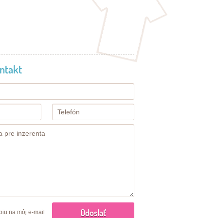
ntakt
piu na môj e-mail