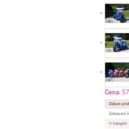
Cena:
57
Dátum prid
Zobrazení i
V kategórii