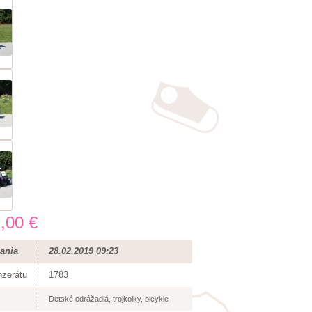
,00 €
ania
28.02.2019 09:23
nzerátu
1783
Detské odrážadlá, trojkolky, bicykle