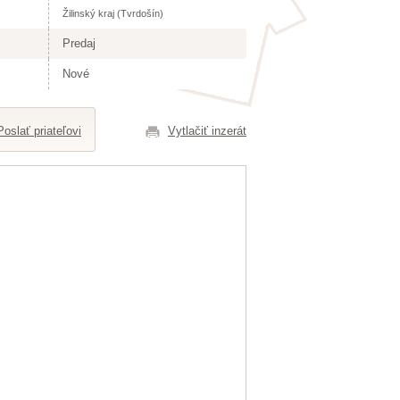
Žilinský kraj (Tvrdošín)
Predaj
Nové
Poslať priateľovi
Vytlačiť inzerát