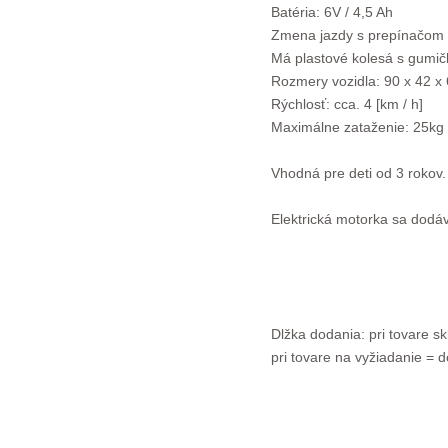
Batéria: 6V / 4,5 Ah
Zmena jazdy s prepínačom 
Má plastové kolesá s gumič
Rozmery vozidla: 90 x 42 x 
Rýchlosť: cca. 4 [km / h]
Maximálne zataženie: 25kg
Vhodná pre deti od 3 rokov.
Elektrická motorka sa dodá
Dlžka dodania: pri tovare s
pri tovare na vyžiadanie = d