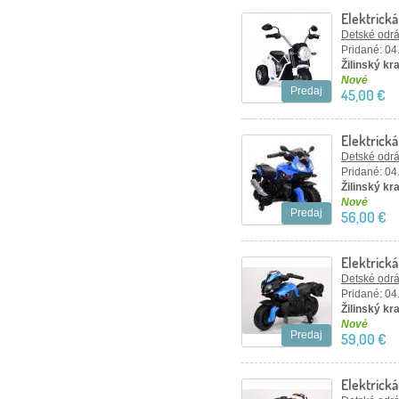
Elektrická
Detské odráž
Pridané: 04
Žilinský kra
Nové
Predaj
45,00 €
Elektrick
Detské odráž
Pridané: 04
Žilinský kra
Nové
Predaj
56,00 €
Elektrick
Detské odráž
Pridané: 04
Žilinský kra
Nové
Predaj
59,00 €
Elektrická