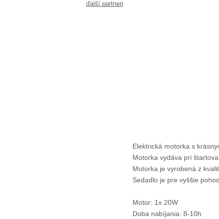
ďalší partneri
Elektrická motorka s krásny
Motorka vydáva pri štartov
Motorka je vyrobená z kvali
Sedadlo je pre vyššie poho
Motor: 1x 20W
Doba nabíjania: 8-10h