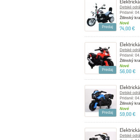
Elektrick
Detské odráž
Pridané: 04
Žilinský kra
Nové
Predaj
74,00 €
Elektrick
Detské odráž
Pridané: 04
Žilinský kra
Nové
Predaj
56,00 €
Elektrick
Detské odráž
Pridané: 04
Žilinský kra
Nové
Predaj
59,00 €
Elektrická
Detské odráž