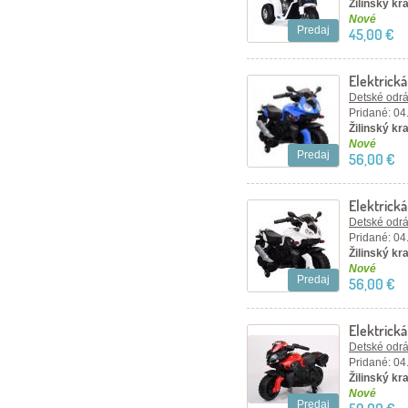
Žilinský kra
Nové
Predaj
45,00 €
Elektrick
Detské odráž
Pridané: 04
Žilinský kra
Nové
Predaj
56,00 €
Elektrick
Detské odráž
Pridané: 04
Žilinský kra
Nové
Predaj
56,00 €
Elektrick
Detské odráž
Pridané: 04
Žilinský kra
Nové
Predaj