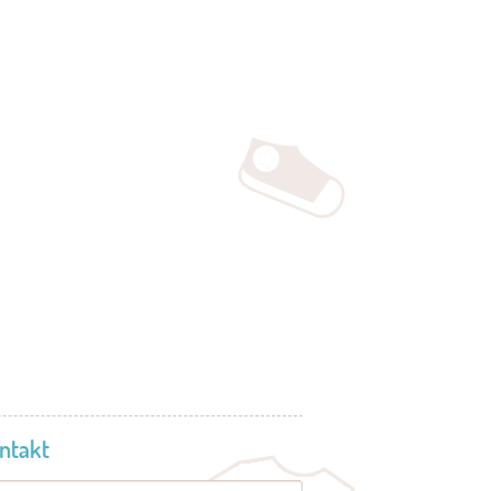
ntakt