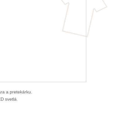
ra a pretekárku.
D svetlá.