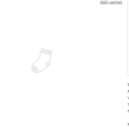
ďalší partneri