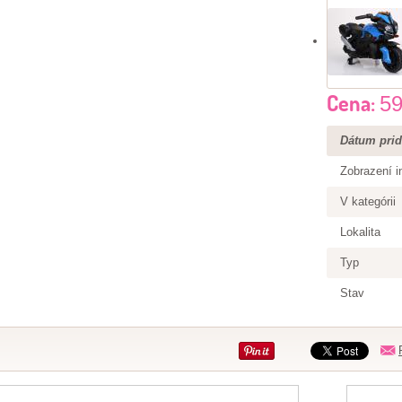
Cena:
59
Dátum prid
Zobrazení i
V kategórii
Lokalita
Typ
Stav