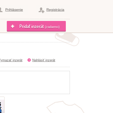
Prihlásenie
Registrácia
Pridať inzerát
(zadarmo)
ymazať inzerát
Nahlásiť inzerát