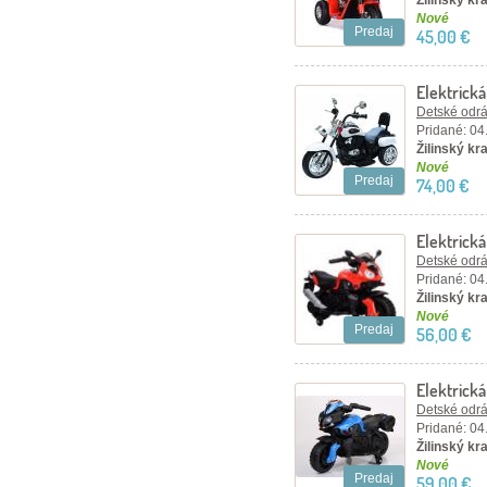
Žilinský kra
Nové
Predaj
45,00 €
Elektrick
Detské odráž
Pridané: 04
Žilinský kra
Nové
Predaj
74,00 €
Elektrick
Detské odráž
Pridané: 04
Žilinský kra
Nové
Predaj
56,00 €
Elektrick
Detské odráž
Pridané: 04
Žilinský kra
Nové
Predaj
59,00 €