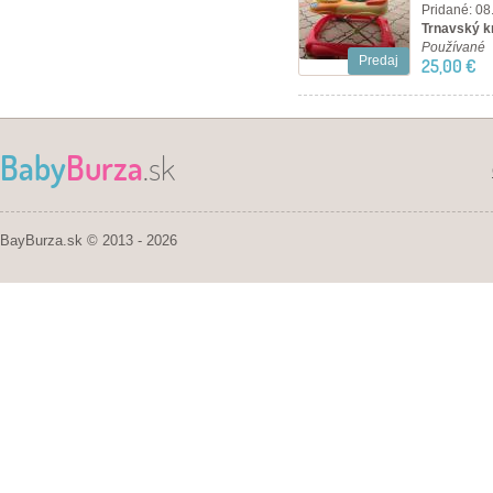
Pridané: 08
Trnavský kr
Používané
Predaj
25,00 €
Baby
Burza
.sk
BayBurza.sk © 2013 - 2026