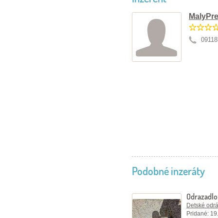
MalyPre
09118
Podobné inzeráty
Odrazadl
Detské odráž
Pridané: 19