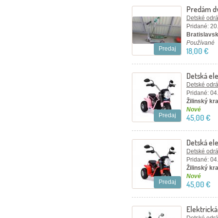
Predám dv
Detské odráž
Pridané: 20
Bratislavský
Používané
Predaj
18,00 €
Detská el
Detské odráž
Pridané: 04
Žilinský kra
Nové
Predaj
45,00 €
Detská el
Detské odráž
Pridané: 04
Žilinský kra
Nové
Predaj
45,00 €
Elektrick