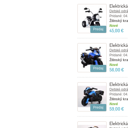
Elektrická
Detské odráž
Pridané: 04
Žilinský kra
Nové
Predaj
45,00 €
Elektrick
Detské odráž
Pridané: 04
Žilinský kra
Nové
Predaj
56,00 €
Elektrick
Detské odráž
Pridané: 04
Žilinský kra
Nové
Predaj
59,00 €
Elektrická