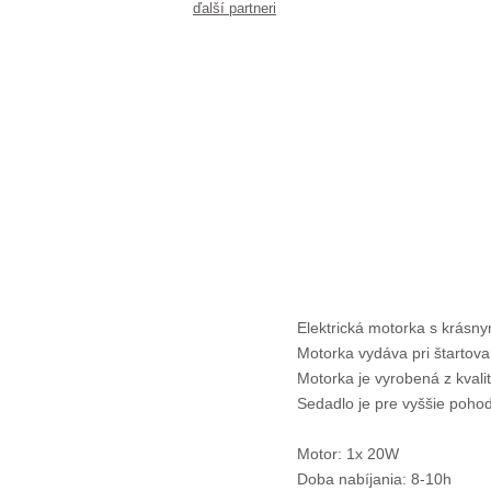
ďalší partneri
Elektrická motorka s krásny
Motorka vydáva pri štartov
Motorka je vyrobená z kvali
Sedadlo je pre vyššie poho
Motor: 1x 20W
Doba nabíjania: 8-10h