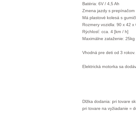
Batéria: 6V / 4,5 Ah
Zmena jazdy s prepínačom 
Má plastové kolesá s gumič
Rozmery vozidla: 90 x 42 x 
Rýchlosť: cca. 4 [km / h]
Maximálne zataženie: 25kg
Vhodná pre deti od 3 rokov.
Elektrická motorka sa dodá
Dlžka dodania: pri tovare s
pri tovare na vyžiadanie = d